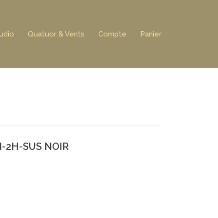
udio
Quatuor & Vents
Compte
Panier
-2H-SUS NOIR