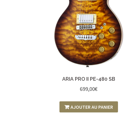
ARIA PRO II PE-480 SB
699,00
€
AJOUTER AU PANIER