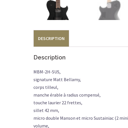
DESCRIPTION
Description
MBM-2H-SUS,
signature Matt Bellamy,
corps tilleul,
manche érable à radius compensé,
touche laurier 22 frettes,
sillet 42 mm,
micro double Manson et micro Sustainiac (2 mini
volume,