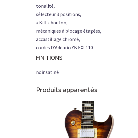
tonalité,
sélecteur 3 positions,
« Kill » bouton,
mécaniques à blocage étagées,
accastillage chromé,
cordes D’Addario YB EXL110.
FINITIONS
noir satiné
Produits apparentés