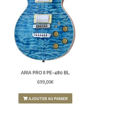
ARIA PRO II PE-480 BL
699,00
€
AJOUTER AU PANIER