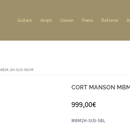
Guitare
Ampli
Clavier
Piano
Batterie
A
MBM-2H-SUS NOIR
CORT MANSON MBM
999,00
€
MBM2H-SUS-SBL