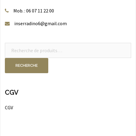
Mob. : 06 07 11 22 00
inserradino6@gmail.com
Recherche
pour :
RECHERCHE
CGV
CGV