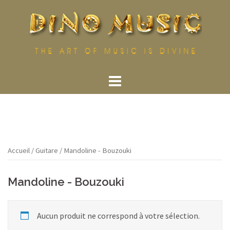
Aller
au
contenu
Accueil
/
Guitare
/ Mandoline - Bouzouki
Mandoline - Bouzouki
Aucun produit ne correspond à votre sélection.