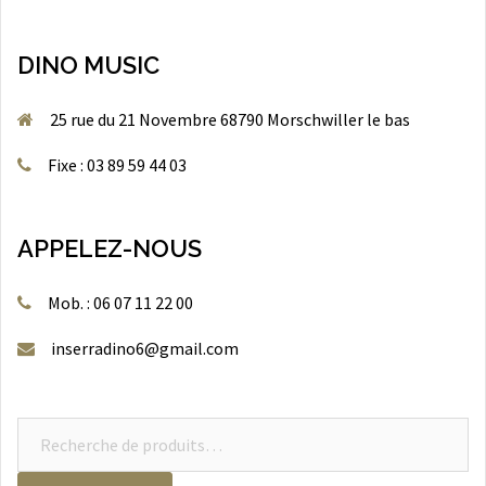
DINO MUSIC
25 rue du 21 Novembre 68790 Morschwiller le bas
Fixe : 03 89 59 44 03
APPELEZ-NOUS
Mob. : 06 07 11 22 00
inserradino6@gmail.com
Recherche
pour :