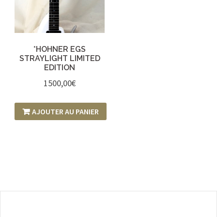
*HOHNER EGS
STRAYLIGHT LIMITED
EDITION
1500,00
€
AJOUTER AU PANIER