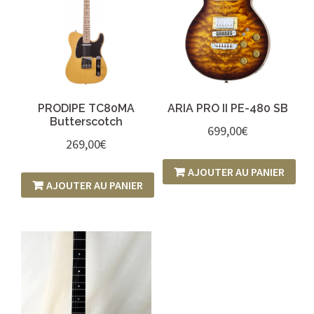
PRODIPE TC80MA
ARIA PRO II PE-480 SB
Butterscotch
699,00
€
269,00
€
AJOUTER AU PANIER
AJOUTER AU PANIER