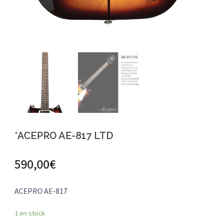
*ACEPRO AE-817 LTD
590,00
€
ACEPRO AE-817
1 en stock