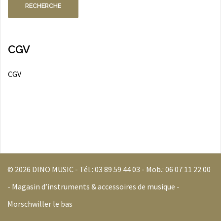
RECHERCHE
CGV
CGV
© 2026 DINO MUSIC - Tél.:
03 89 59 44 03
- Mob.:
06 07 11 22 00
- Magasin d’instruments & accessoires de musique -
Morschwiller le bas