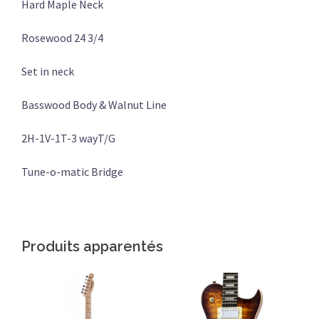
Hard Maple Neck
Rosewood 24 3/4
Set in neck
Basswood Body & Walnut Line
2H-1V-1T-3 wayT/G
Tune-o-matic Bridge
Produits apparentés