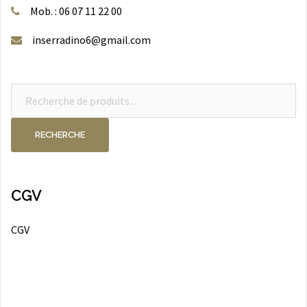
Mob. : 06 07 11 22 00
inserradino6@gmail.com
Recherche
pour :
RECHERCHE
CGV
CGV