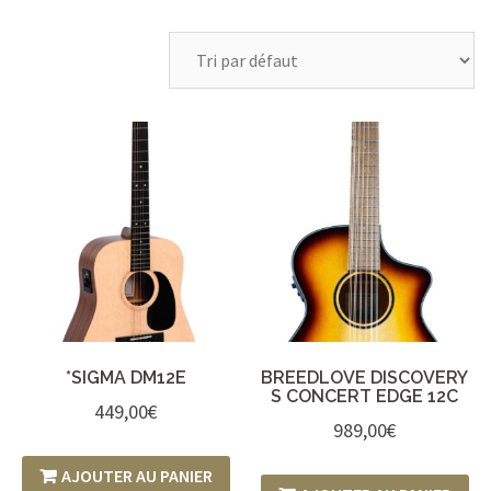
*SIGMA DM12E
BREEDLOVE DISCOVERY
S CONCERT EDGE 12C
449,00
€
989,00
€
AJOUTER AU PANIER