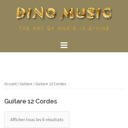
Aller
au
contenu
Accueil
/
Guitare
/ Guitare 12 Cordes
Guitare 12 Cordes
Afficher tous les 6 résultats