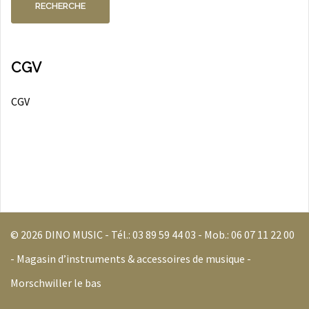
RECHERCHE
CGV
CGV
© 2026 DINO MUSIC - Tél.:
03 89 59 44 03
- Mob.:
06 07 11 22 00
- Magasin d’instruments & accessoires de musique -
Morschwiller le bas