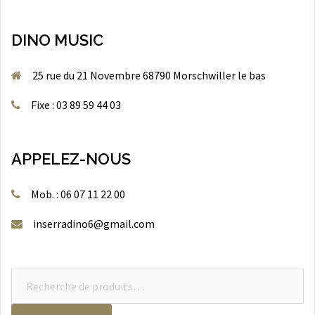
DINO MUSIC
25 rue du 21 Novembre 68790 Morschwiller le bas
Fixe : 03 89 59 44 03
APPELEZ-NOUS
Mob. : 06 07 11 22 00
inserradino6@gmail.com
Recherche
pour :