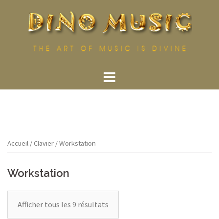
Aller
au
contenu
Accueil
/
Clavier
/ Workstation
Workstation
Afficher tous les 9 résultats