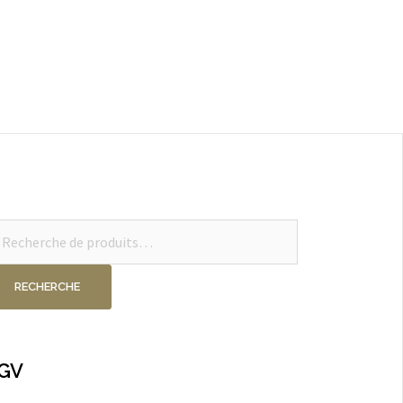
cherche
ur :
RECHERCHE
GV