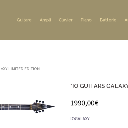
Guitare
Ampli
Clavier
Piano
Batterie
A
LAXY LIMITED EDITION
*IO GUITARS GALAX
1990,00
€
IOGALAXY