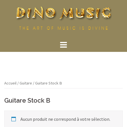
Aller
au
contenu
Accueil
/
Guitare
/ Guitare Stock B
Guitare Stock B
Aucun produit ne correspond à votre sélection.