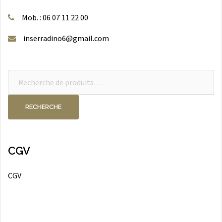
Mob. : 06 07 11 22 00
inserradino6@gmail.com
Recherche
pour :
RECHERCHE
CGV
CGV