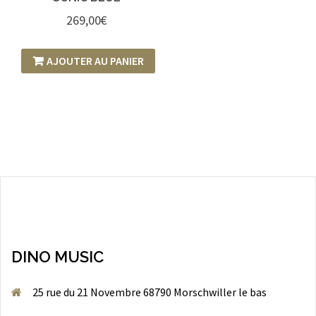
269,00
€
AJOUTER AU PANIER
DINO MUSIC
25 rue du 21 Novembre 68790 Morschwiller le bas