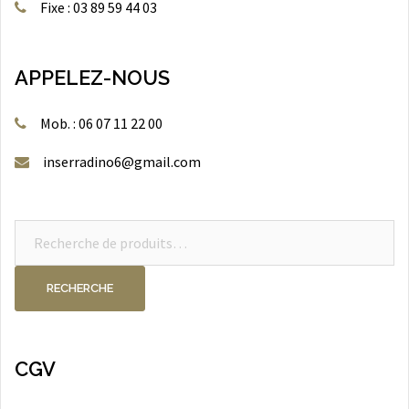
Fixe : 03 89 59 44 03
APPELEZ-NOUS
Mob. : 06 07 11 22 00
inserradino6@gmail.com
Recherche
pour :
RECHERCHE
CGV