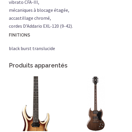
vibrato CFA-III,
mécaniques à blocage étagée,
accastillage chromé,
cordes D’Addario EXL-120 (9-42).
FINITIONS
black burst translucide
Produits apparentés