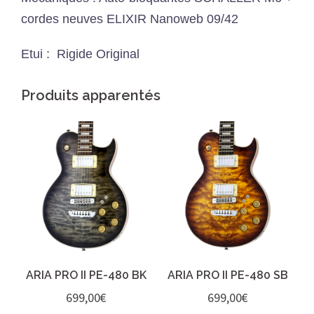
cordes neuves ELIXIR Nanoweb 09/42
Etui : Rigide Original
Produits apparentés
ARIA PRO II PE-480 BK
ARIA PRO II PE-480 SB
699,00
€
699,00
€