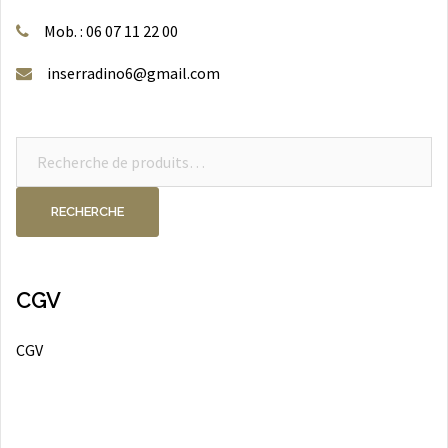
Mob. : 06 07 11 22 00
inserradino6@gmail.com
Recherche
pour :
RECHERCHE
CGV
CGV