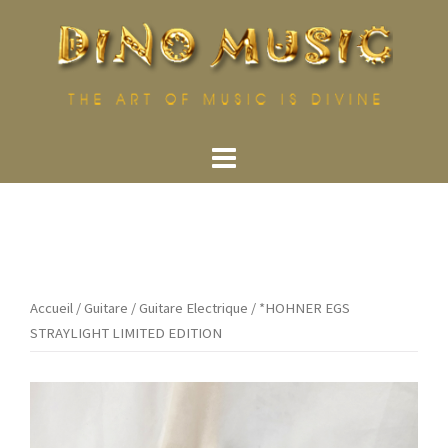
Aller
au
contenu
Accueil
/
Guitare
/
Guitare Electrique
/ *HOHNER EGS
STRAYLIGHT LIMITED EDITION