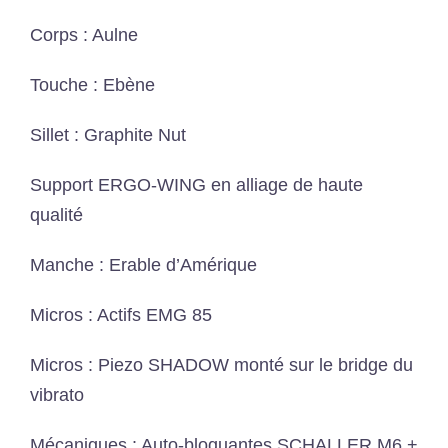
Corps : Aulne
Touche : Ebène
Sillet : Graphite Nut
Support ERGO-WING en alliage de haute
qualité
Manche : Erable d’Amérique
Micros : Actifs EMG 85
Micros : Piezo SHADOW monté sur le bridge du
vibrato
Mécaniques : Auto-bloquantes SCHALLER M6 +