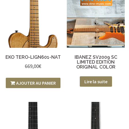
EKO TERO-LIGN601-NAT
IBANEZ SV2009 SC
LIMITED EDITION
669,00
€
ORIGINAL COLOR
Lire la suite
AJOUTER AU PANIER