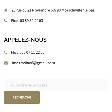
25 rue du 21 Novembre 68790 Morschwiller le bas
Fixe : 03 89 59 44 03
APPELEZ-NOUS
Mob. : 06 07 11 22 00
inserradino6@gmail.com
Recherche
pour :
RECHERCHE