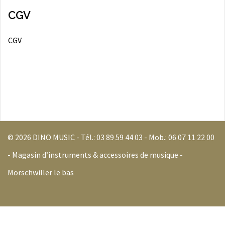
CGV
CGV
© 2026 DINO MUSIC - Tél.:
03 89 59 44 03
- Mob.:
06 07 11 22 00
- Magasin d’instruments & accessoires de musique -
Morschwiller le bas