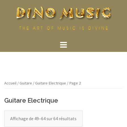
Aller
au
contenu
Accueil
/
Guitare
/
Guitare Electrique
/ Page 2
Guitare Electrique
Affichage de 49–64 sur 64 résultats