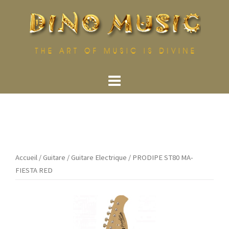
Aller
au
contenu
Accueil
/
Guitare
/
Guitare Electrique
/ PRODIPE ST80 MA-
FIESTA RED