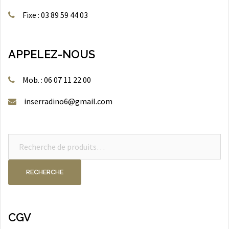
Fixe : 03 89 59 44 03
APPELEZ-NOUS
Mob. : 06 07 11 22 00
inserradino6@gmail.com
Recherche
pour :
RECHERCHE
CGV