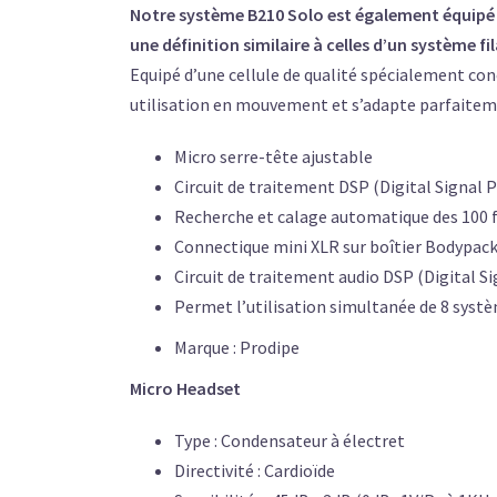
Notre système B210 Solo est également équipé d
une définition similaire à celles d’un système fil
Equipé d’une cellule de qualité spécialement conç
utilisation en mouvement et s’adapte parfaitem
Micro serre-tête ajustable
Circuit de traitement DSP (Digital Signal 
Recherche et calage automatique des 100 f
Connectique mini XLR sur boîtier Bodypac
Circuit de traitement audio DSP (Digital S
Permet l’utilisation simultanée de 8 syst
Marque : Prodipe
Micro Headset
Type : Condensateur à électret
Directivité : Cardioïde