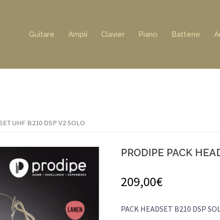
Guitare
Ampli
Clavier
Piano
Batterie
A
SET UHF B210 DSP V2 SOLO
PRODIPE PACK HEAD
209,00
€
PACK HEADSET B210 DSP SO