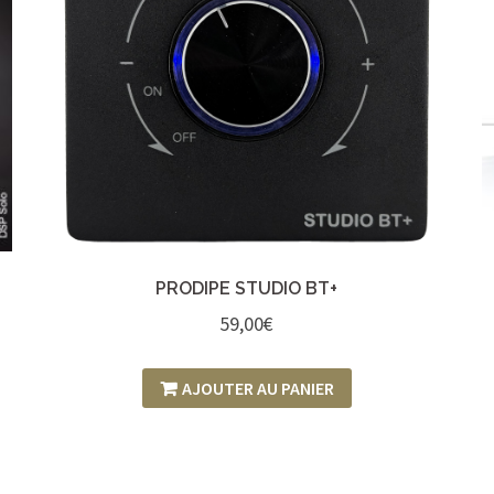
PRODIPE STUDIO BT+
59,00
€
AJOUTER AU PANIER