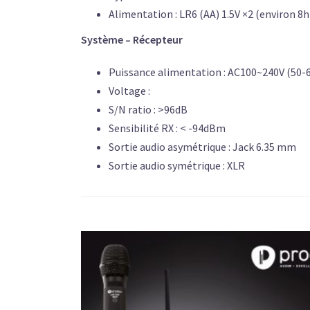
Alimentation : LR6 (AA) 1.5V ×2 (environ 8h
Système – Récepteur
Puissance alimentation : AC100~240V (50-
Voltage :
S/N ratio : >96dB
Sensibilité RX : < -94dBm
Sortie audio asymétrique : Jack 6.35 mm
Sortie audio symétrique : XLR