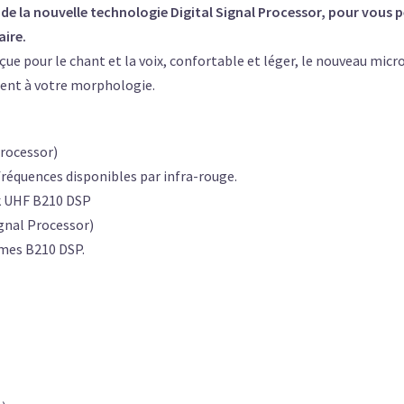
e la nouvelle technologie Digital Signal Processor, pour vous p
aire.
ue pour le chant et la voix, confortable et léger, le nouveau micr
ent à votre morphologie.
Processor)
réquences disponibles par infra-rouge.
k UHF B210 DSP
ignal Processor)
èmes B210 DSP.