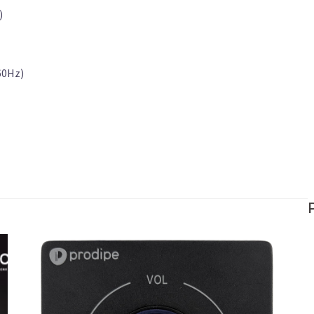
)
60Hz)