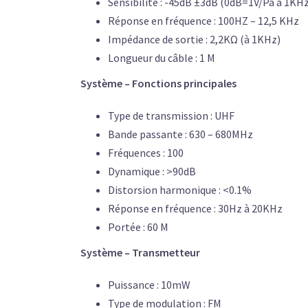
Sensibilité : -45dB ±3dB (0dB=1V/Pa à 1KH
Réponse en fréquence : 100HZ – 12,5 KHz
Impédance de sortie : 2,2KΩ (à 1KHz)
Longueur du câble : 1 M
Système – Fonctions principales
Type de transmission : UHF
Bande passante : 630 – 680MHz
Fréquences : 100
Dynamique : >90dB
Distorsion harmonique : <0.1%
Réponse en fréquence : 30Hz à 20KHz
Portée : 60 M
Système – Transmetteur
Puissance : 10mW
Type de modulation : FM