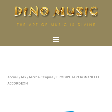
Aller
au
contenu
Accueil
/
Mix
/
Micros-Casques
/ PRODIPE AL21 ROMANELLI
ACCORDEON