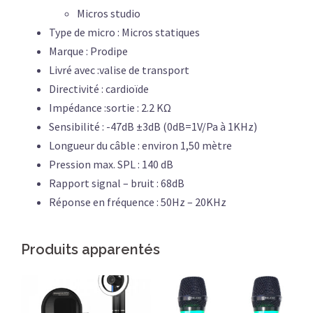
Micros studio
Type de micro : Micros statiques
Marque : Prodipe
Livré avec :valise de transport
Directivité : cardioïde
Impédance :sortie : 2.2 KΩ
Sensibilité : -47dB ±3dB (0dB=1V/Pa à 1KHz)
Longueur du câble : environ 1,50 mètre
Pression max. SPL : 140 dB
Rapport signal – bruit : 68dB
Réponse en fréquence : 50Hz – 20KHz
Produits apparentés