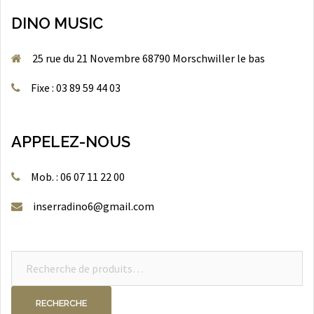
DINO MUSIC
25 rue du 21 Novembre 68790 Morschwiller le bas
Fixe : 03 89 59 44 03
APPELEZ-NOUS
Mob. : 06 07 11 22 00
inserradino6@gmail.com
Recherche
pour :
RECHERCHE