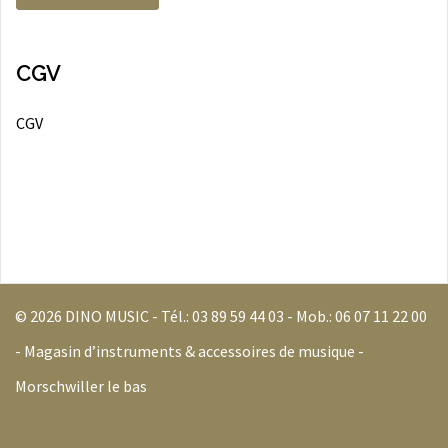
CGV
CGV
© 2026 DINO MUSIC - Tél.:
03 89 59 44 03
- Mob.:
06 07 11 22 00
- Magasin d’instruments & accessoires de musique -
Morschwiller le bas