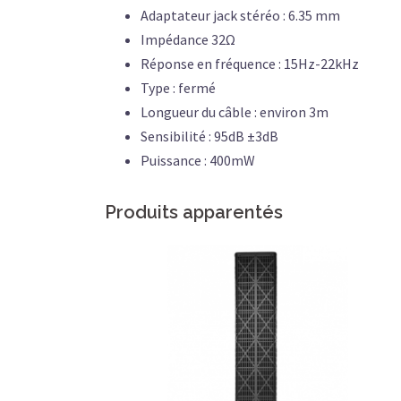
Adaptateur jack stéréo : 6.35 mm
Impédance 32Ω
Réponse en fréquence : 15Hz-22kHz
Type : fermé
Longueur du câble : environ 3m
Sensibilité : 95dB ±3dB
Puissance : 400mW
Produits apparentés