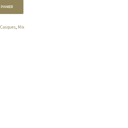
 PANIER
-Casques
,
Mix