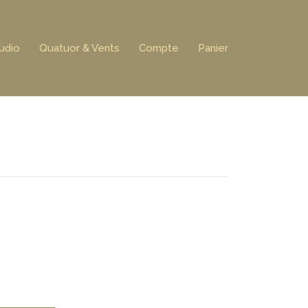
udio
Quatuor & Vents
Compte
Panier