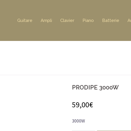
Guitare
Ampli
Clavier
Piano
Batterie
A
PRODIPE 3000W
59,00
€
3000W