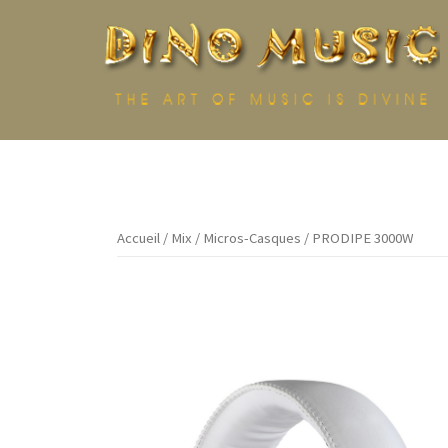
Aller
au
contenu
Accueil
/
Mix
/
Micros-Casques
/ PRODIPE 3000W