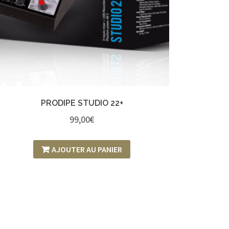
PRODIPE STUDIO 22+
99,00
€
AJOUTER AU PANIER