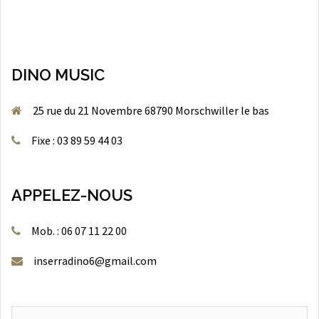
DINO MUSIC
25 rue du 21 Novembre 68790 Morschwiller le bas
Fixe : 03 89 59 44 03
APPELEZ-NOUS
Mob. : 06 07 11 22 00
inserradino6@gmail.com
Recherche