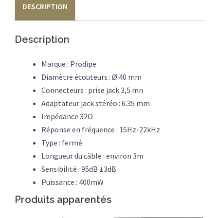
DESCRIPTION
Description
Marque : Prodipe
Diamètre écouteurs : Ø 40 mm
Connecteurs : prise jack 3,5 mn
Adaptateur jack stéréo : 6.35 mm
Impédance 32Ω
Réponse en fréquence : 15Hz-22kHz
Type : fermé
Longueur du câble : environ 3m
Sensibilité : 95dB ±3dB
Puissance : 400mW
Produits apparentés