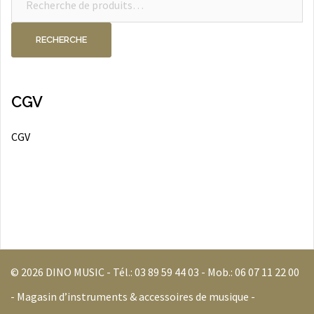
pour :
RECHERCHE
CGV
CGV
© 2026 DINO MUSIC - Tél.:
03 89 59 44 03
- Mob.:
06 07 11 22 00
- Magasin d’instruments & accessoires de musique -