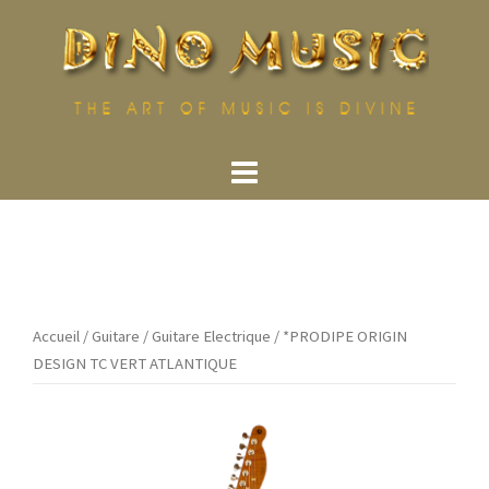
Aller
au
contenu
Accueil
/
Guitare
/
Guitare Electrique
/ *PRODIPE ORIGIN
DESIGN TC VERT ATLANTIQUE