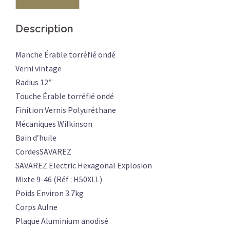
ATLANTIQUE
Description
Manche Érable torréfié ondé
Verni vintage
Radius 12”
Touche Érable torréfié ondé
Finition Vernis Polyuréthane
Mécaniques Wilkinson
Bain d’huile
CordesSAVAREZ
SAVAREZ Electric Hexagonal Explosion
Mixte 9-46 (Réf : H50XLL)
Poids Environ 3.7kg
Corps Aulne
Plaque Aluminium anodisé