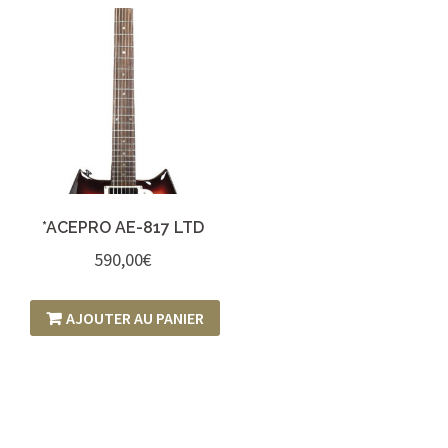
*ACEPRO AE-817 LTD
590,00
€
AJOUTER AU PANIER