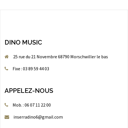
DINO MUSIC
25 rue du 21 Novembre 68790 Morschwiller le bas
Fixe : 03 89 59 44 03
APPELEZ-NOUS
Mob. : 06 07 11 22 00
inserradino6@gmail.com