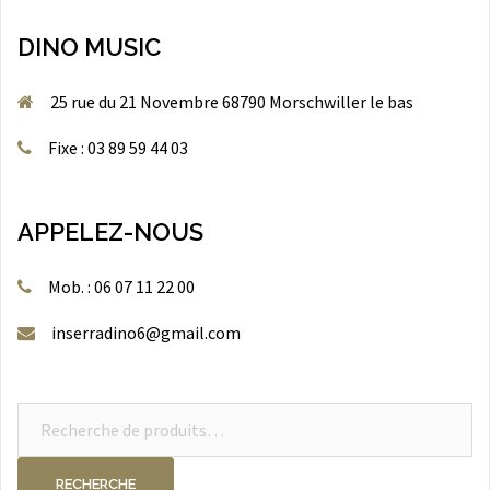
DINO MUSIC
25 rue du 21 Novembre 68790 Morschwiller le bas
Fixe : 03 89 59 44 03
APPELEZ-NOUS
Mob. : 06 07 11 22 00
inserradino6@gmail.com
Recherche
pour :
RECHERCHE