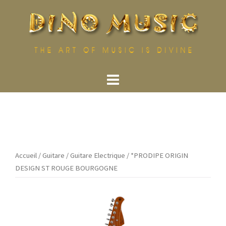
Aller
au
contenu
Accueil
/
Guitare
/
Guitare Electrique
/ *PRODIPE ORIGIN
DESIGN ST ROUGE BOURGOGNE