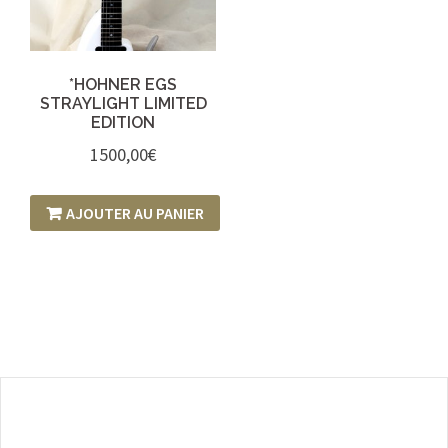
*HOHNER EGS
STRAYLIGHT LIMITED
EDITION
1500,00
€
AJOUTER AU PANIER