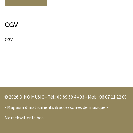
CGV
CGV
© 2026 DINO MUSIC - Tél.:
03 89 59 44 03
- Mob.:
06 07 11 22 00
- Magasin d’instruments & accessoires de musique -
Morschwiller le bas