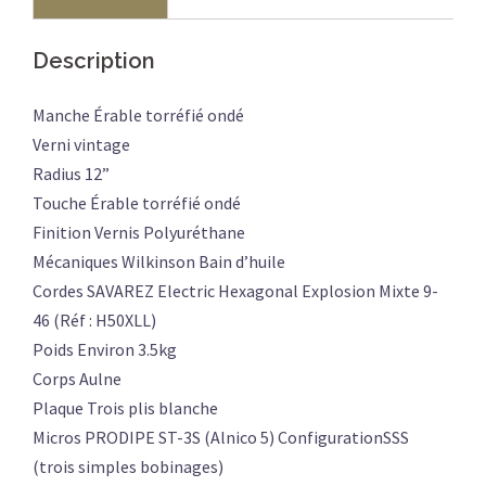
BOURGOGNE
Description
Manche Érable torréfié ondé
Verni vintage
Radius 12”
Touche Érable torréfié ondé
Finition Vernis Polyuréthane
Mécaniques Wilkinson Bain d’huile
Cordes SAVAREZ Electric Hexagonal Explosion Mixte 9-
46 (Réf : H50XLL)
Poids Environ 3.5kg
Corps Aulne
Plaque Trois plis blanche
Micros PRODIPE ST-3S (Alnico 5) ConfigurationSSS
(trois simples bobinages)