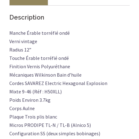
BOURGOGNE
Description
Manche Érable torréfié ondé
Verni vintage
Radius 12”
Touche Érable torréfié ondé
Finition Vernis Polyuréthane
Mécaniques Wilkinson Bain d’huile
Cordes SAVAREZ Electric Hexagonal Explosion
Mixte 9-46 (Réf : H50XLL)
Poids Environ 3.7kg
Corps Aulne
Plaque Trois plis blanc
Micros PRODIPE TL-N / TL-B (Alnico 5)
Configuration SS (deux simples bobinages)