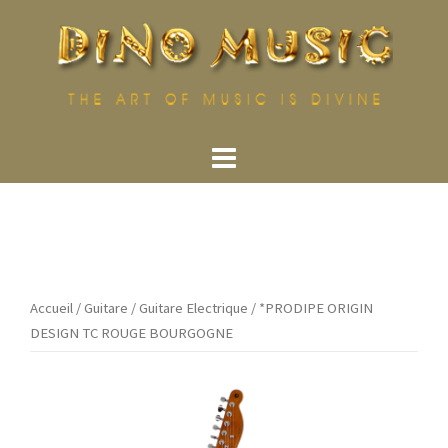
Aller
au
contenu
Accueil
/
Guitare
/
Guitare Electrique
/ *PRODIPE ORIGIN
DESIGN TC ROUGE BOURGOGNE