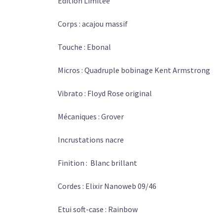
Edition Limitée
Corps : acajou massif
Touche : Ebonal
Micros : Quadruple bobinage Kent Armstrong
Vibrato : Floyd Rose original
Mécaniques : Grover
Incrustations nacre
Finition : Blanc brillant
Cordes : Elixir Nanoweb 09/46
Etui soft-case : Rainbow