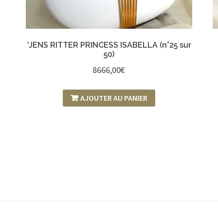
*JENS RITTER PRINCESS ISABELLA (n°25 sur
50)
8666,00
€
AJOUTER AU PANIER