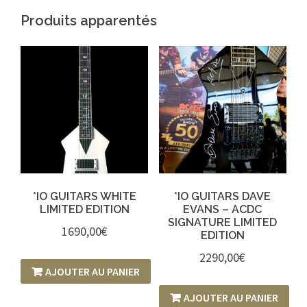
Produits apparentés
*IO GUITARS WHITE
*IO GUITARS DAVE
LIMITED EDITION
EVANS – ACDC
SIGNATURE LIMITED
1690,00
€
EDITION
2290,00
€
AJOUTER AU PANIER
AJOUTER AU PANIER