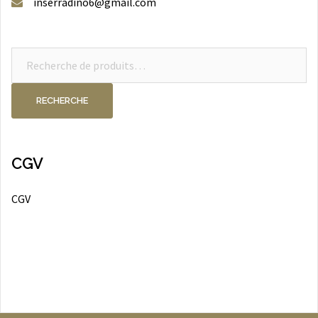
inserradino6@gmail.com
Recherche
pour :
RECHERCHE
CGV
CGV