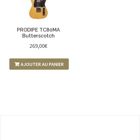
PRODIPE TC80MA
Butterscotch
269,00
€
AJOUTER AU PANIER