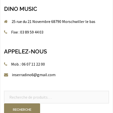
DINO MUSIC
25 rue du 21 Novembre 68790 Morschwiller le bas
Fixe : 03 89 59 44 03
APPELEZ-NOUS
Mob. : 06 07 11 22 00
inserradino6@gmail.com
Recherche
pour :
RECHERCHE