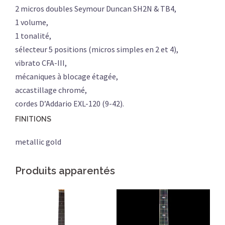
2 micros doubles Seymour Duncan SH2N & TB4,
1 volume,
1 tonalité,
sélecteur 5 positions (micros simples en 2 et 4),
vibrato CFA-III,
mécaniques à blocage étagée,
accastillage chromé,
cordes D’Addario EXL-120 (9-42).
FINITIONS
metallic gold
Produits apparentés