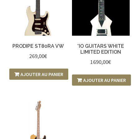
PRODIPE ST80RA VW
*IO GUITARS WHITE
LIMITED EDITION
269,00
€
1690,00
€
AJOUTER AU PANIER
AJOUTER AU PANIER