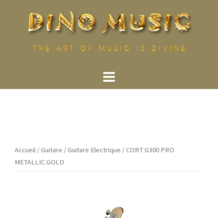
Aller
au
contenu
Accueil
/
Guitare
/
Guitare Electrique
/ CORT G300 PRO
METALLIC GOLD