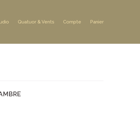
udio
Quatuor & Vents
Compte
Panier
 AMBRE