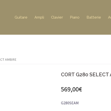
Guitare
Ampli
Clavier
Piano
Batterie
A
ECT AMBRE
CORT G280 SELECT
569,00
€
G280SEAM