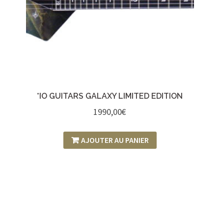
*IO GUITARS GALAXY LIMITED EDITION
1990,00
€
AJOUTER AU PANIER