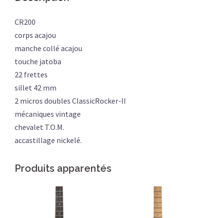
CR200
corps acajou
manche collé acajou
touche jatoba
22 frettes
sillet 42 mm
2 micros doubles ClassicRocker-II
mécaniques vintage
chevalet T.O.M.
accastillage nickelé.
Produits apparentés