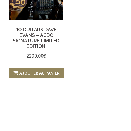
*IO GUITARS DAVE
EVANS – ACDC
SIGNATURE LIMITED
EDITION
2290,00
€
AJOUTER AU PANIER