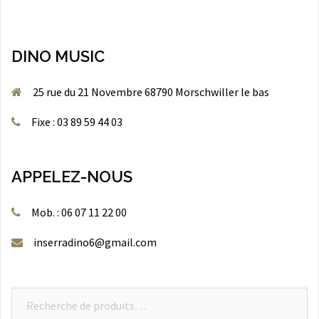
DINO MUSIC
25 rue du 21 Novembre 68790 Morschwiller le bas
Fixe : 03 89 59 44 03
APPELEZ-NOUS
Mob. : 06 07 11 22 00
inserradino6@gmail.com
Recherche
pour :