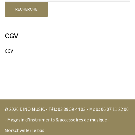
RECHERCHE
CGV
CGV
© 2026 DINO MUSIC - Tél.:
03 89 59 44 03
- Mob.:
06 07 11 22 00
- Magasin d’instruments & accessoires de musique -
Morschwiller le bas