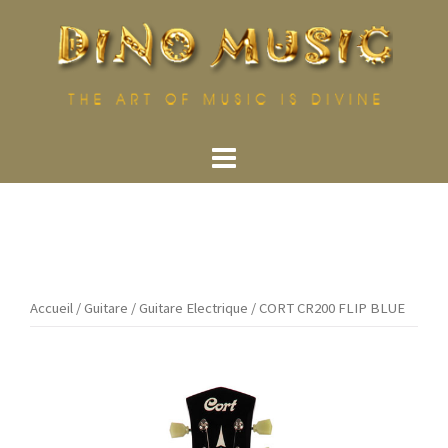
Aller
au
contenu
Accueil
/
Guitare
/
Guitare Electrique
/ CORT CR200 FLIP BLUE