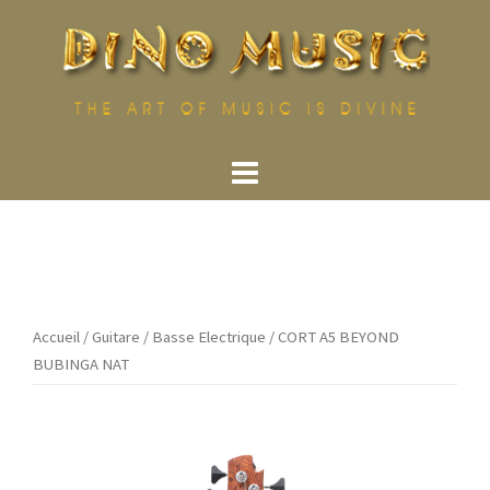
Aller
au
contenu
Accueil
/
Guitare
/
Basse Electrique
/ CORT A5 BEYOND
BUBINGA NAT