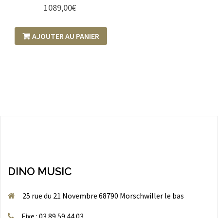
1089,00
€
AJOUTER AU PANIER
DINO MUSIC
25 rue du 21 Novembre 68790 Morschwiller le bas
Fixe : 03 89 59 44 03