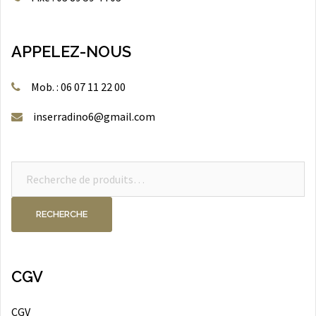
APPELEZ-NOUS
Mob. : 06 07 11 22 00
inserradino6@gmail.com
Recherche
pour :
RECHERCHE
CGV
CGV