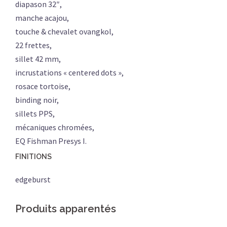
diapason 32″,
manche acajou,
touche & chevalet ovangkol,
22 frettes,
sillet 42 mm,
incrustations « centered dots »,
rosace tortoise,
binding noir,
sillets PPS,
mécaniques chromées,
EQ Fishman Presys I.
FINITIONS
edgeburst
Produits apparentés