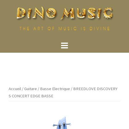
Aller
au
contenu
Accueil
/
Guitare
/
Basse Electrique
/ BREEDLOVE DISCOVERY
S CONCERT EDGE BASSE