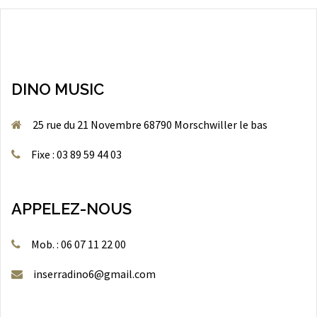
DINO MUSIC
25 rue du 21 Novembre 68790 Morschwiller le bas
Fixe : 03 89 59 44 03
APPELEZ-NOUS
Mob. : 06 07 11 22 00
inserradino6@gmail.com