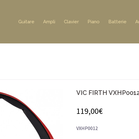
Guitare
Ampli
Clavier
Piano
Batterie
A
VIC FIRTH VXHP001
119,00
€
VXHP0012