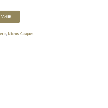
 PANIER
erie
,
Micros-Casques