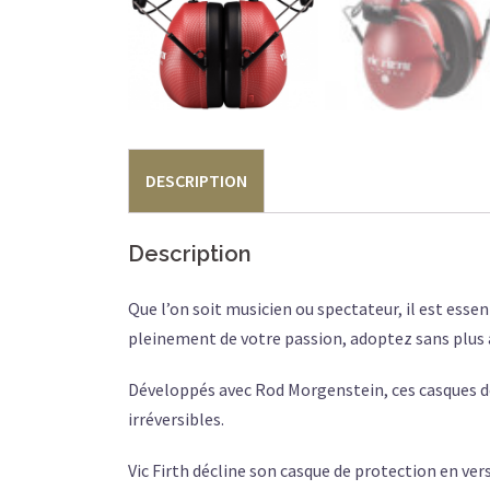
DESCRIPTION
Description
Que l’on soit musicien ou spectateur, il est esse
pleinement de votre passion, adoptez sans plus a
Développés avec Rod Morgenstein, ces casques dé
irréversibles.
Vic Firth décline son casque de protection en ver