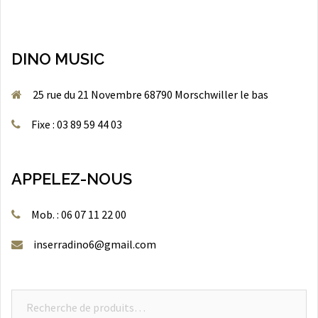
DINO MUSIC
25 rue du 21 Novembre 68790 Morschwiller le bas
Fixe : 03 89 59 44 03
APPELEZ-NOUS
Mob. : 06 07 11 22 00
inserradino6@gmail.com
Recherche