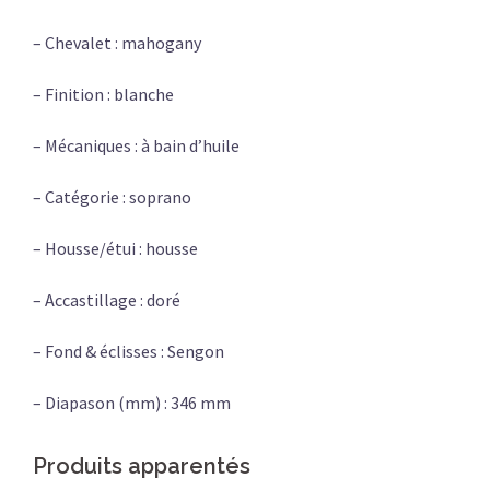
– Chevalet : mahogany
– Finition : blanche
– Mécaniques : à bain d’huile
– Catégorie : soprano
– Housse/étui : housse
– Accastillage : doré
– Fond & éclisses : Sengon
– Diapason (mm) : 346 mm
Produits apparentés