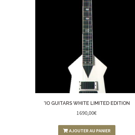
*IO GUITARS WHITE LIMITED EDITION
1690,00
€
AJOUTER AU PANIER