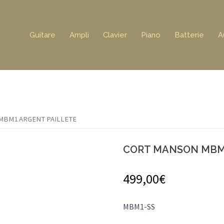
Guitare
Ampli
Clavier
Piano
Batterie
A
MBM1 ARGENT PAILLETE
CORT MANSON MBM
499,00
€
MBM1-SS