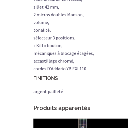
sillet 42 mm,
2 micros doubles Manson,
volume,
tonalité,
sélecteur 3 positions,
« Kill » bouton,
mécaniques à blocage étagées,
accastillage chromé,
cordes D’Addario YB EXL110.
FINITIONS
argent pailleté
Produits apparentés