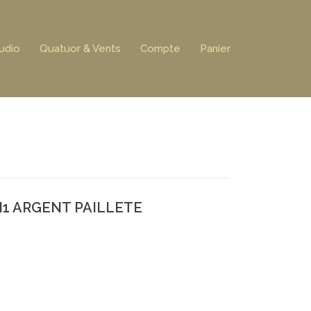
udio
Quatuor & Vents
Compte
Panier
1 ARGENT PAILLETE