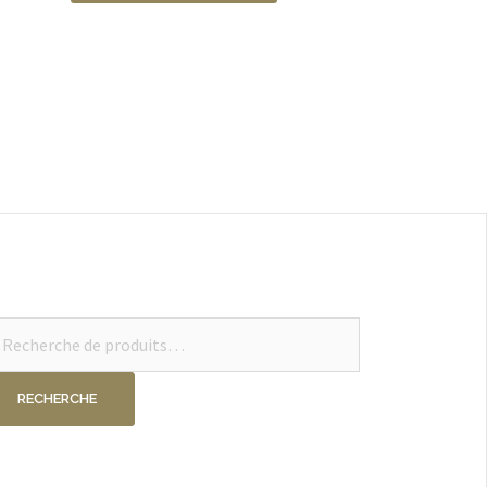
cherche
ur :
RECHERCHE