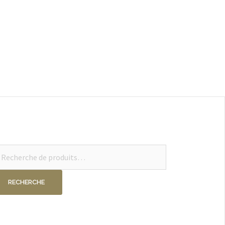
cherche
ur :
RECHERCHE