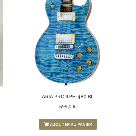
ARIA PRO II PE-480 BL
699,00
€
AJOUTER AU PANIER