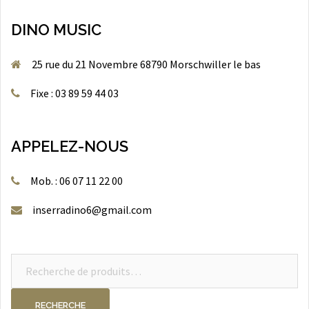
DINO MUSIC
25 rue du 21 Novembre 68790 Morschwiller le bas
Fixe : 03 89 59 44 03
APPELEZ-NOUS
Mob. : 06 07 11 22 00
inserradino6@gmail.com
Recherche
pour :
RECHERCHE