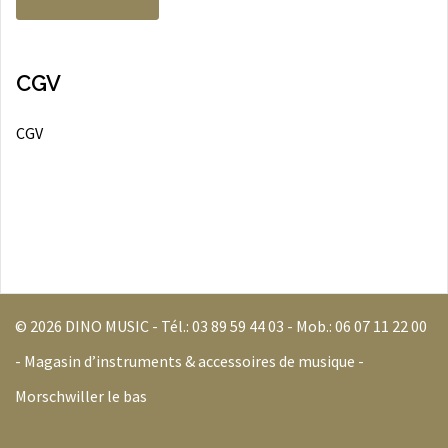
CGV
CGV
© 2026 DINO MUSIC - Tél.:
03 89 59 44 03
- Mob.:
06 07 11 22 00
- Magasin d’instruments & accessoires de musique -
Morschwiller le bas