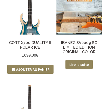
CORT X700 DUALITY II
IBANEZ SV2009 SC
POLAR ICE
LIMITED EDITION
ORIGINAL COLOR
1099,00
€
Lire la suite
AJOUTER AU PANIER