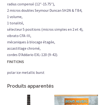
radius compensé (12″-15.75″),
2 micros doubles Seymour Duncan SH2N & TB4,
1 volume,
1 tonalité,
sélecteur 5 positions (micros simples en 2 et 4),
vibrato CFA-III,
mécaniques à blocage étagée,
accastillage chromé,
cordes D’Addario EXL-120 (9-42).
FINITIONS
polar ice metallic burst
Produits apparentés