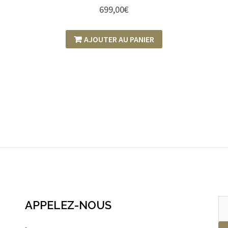
699,00
€
AJOUTER AU PANIER
Re
APPELEZ-NOUS
po