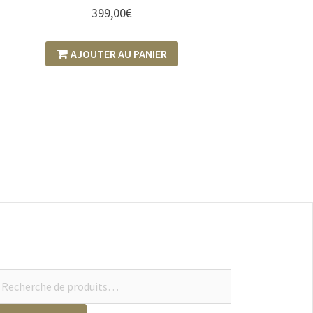
399,00
€
AJOUTER AU PANIER
cherche
ur :