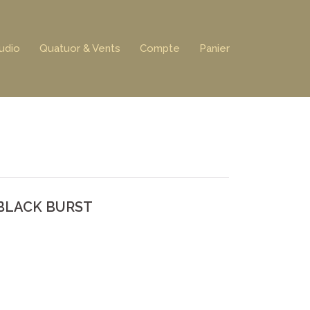
udio
Quatuor & Vents
Compte
Panier
. BLACK BURST