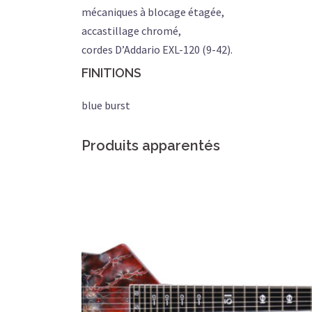
mécaniques à blocage étagée,
accastillage chromé,
cordes D’Addario EXL-120 (9-42).
FINITIONS
blue burst
Produits apparentés