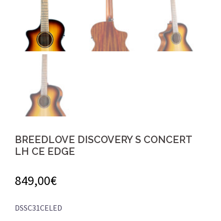
BREEDLOVE DISCOVERY S CONCERT
LH CE EDGE
849,00
€
DSSC31CELED