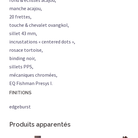
manche acajou,
20 frettes,
touche & chevalet ovangkol,
sillet 43 mm,
incrustations « centered dots »,
rosace tortoise,
binding noir,
sillets PPS,
mécaniques chromées,
EQ Fishman Presys I.
FINITIONS
edgeburst
Produits apparentés