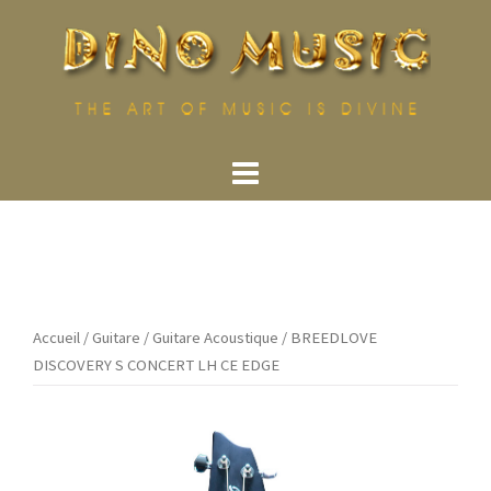
Aller
au
contenu
Accueil
/
Guitare
/
Guitare Acoustique
/ BREEDLOVE
DISCOVERY S CONCERT LH CE EDGE