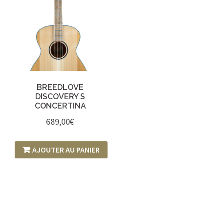
BREEDLOVE
DISCOVERY S
CONCERTINA
689,00
€
AJOUTER AU PANIER