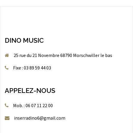
DINO MUSIC
25 rue du 21 Novembre 68790 Morschwiller le bas
Fixe : 03 89 59 44 03
APPELEZ-NOUS
Mob. : 06 07 11 22 00
inserradino6@gmail.com