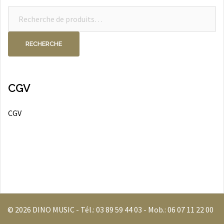
Recherche
pour :
RECHERCHE
CGV
CGV
© 2026 DINO MUSIC - Tél.:
03 89 59 44 03
- Mob.:
06 07 11 22 00