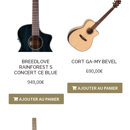
BREEDLOVE
CORT GA-MY BEVEL
RAINFOREST S
690,00
€
CONCERT CE BLUE
949,00
€
AJOUTER AU PANIER
AJOUTER AU PANIER