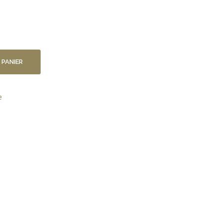
 PANIER
e