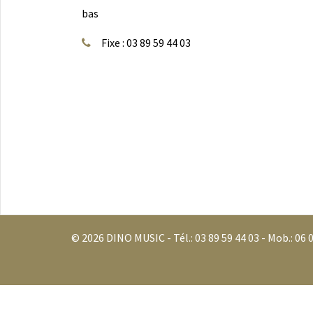
bas
Fixe : 03 89 59 44 03
© 2026 DINO MUSIC - Tél.:
03 89 59 44 03
- Mob.:
06 