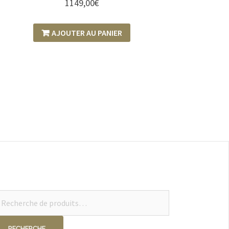
1149,00
€
AJOUTER AU PANIER
cherche
ur :
RECHERCHE