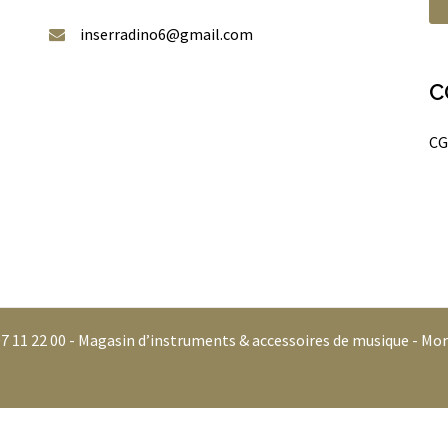
inserradino6@gmail.com
C
CG
07 11 22 00 - Magasin d’instruments & accessoires de musique - Mor