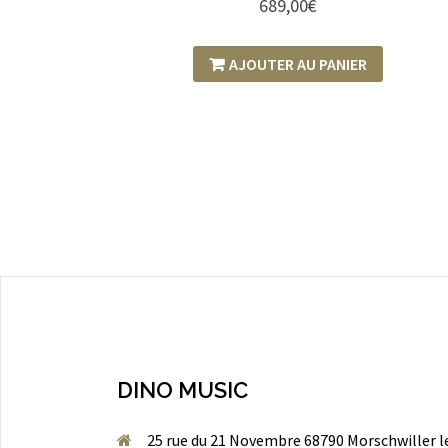
689,00
€
AJOUTER AU PANIER
DINO MUSIC
25 rue du 21 Novembre 68790 Morschwiller l