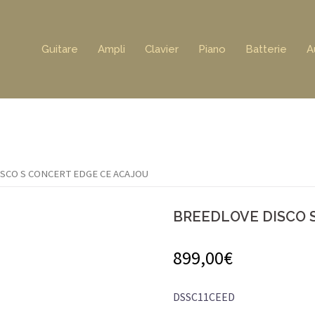
Guitare
Ampli
Clavier
Piano
Batterie
A
SCO S CONCERT EDGE CE ACAJOU
BREEDLOVE DISCO 
899,00
€
DSSC11CEED