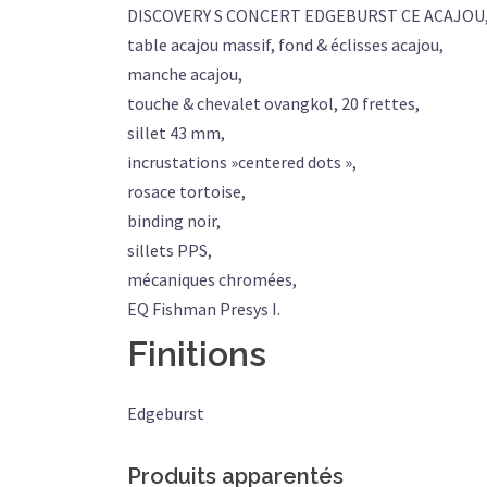
DISCOVERY S CONCERT EDGEBURST CE ACAJOU
table acajou massif, fond & éclisses acajou,
manche acajou,
touche & chevalet ovangkol, 20 frettes,
sillet 43 mm,
incrustations »centered dots »,
rosace tortoise,
binding noir,
sillets PPS,
mécaniques chromées,
EQ Fishman Presys I.
Finitions
Edgeburst
Produits apparentés