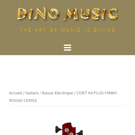
Aller
au
contenu
Accueil
/
Guitare
/
Basse Electrique
/ CORT A4 PLUS FMMH
ROUGE CERISE