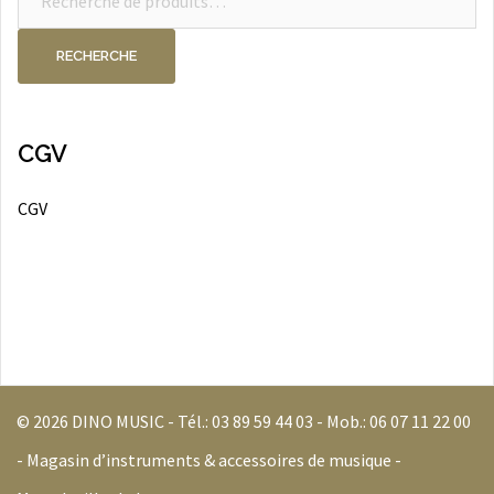
pour :
RECHERCHE
CGV
CGV
© 2026 DINO MUSIC - Tél.:
03 89 59 44 03
- Mob.:
06 07 11 22 00
- Magasin d’instruments & accessoires de musique -