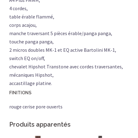
4 cordes,
table érable flammé,
corps acajou,
manche traversant 5 pièces érable/panga panga,
touche panga panga,
2 micros doubles MK-1 et EQ active Bartolini MK-1,
switch EQ on/off,
chevalet Hipshot Transtone avec cordes traversantes,
mécaniques Hipshot,
accastillage platine.
FINITIONS
rouge cerise pore ouverts
Produits apparentés