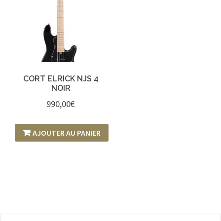
CORT ELRICK NJS 4
NOIR
990,00
€
AJOUTER AU PANIER