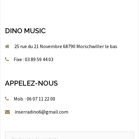
DINO MUSIC
25 rue du 21 Novembre 68790 Morschwiller le bas
Fixe : 03 89 59 44 03
APPELEZ-NOUS
Mob. : 06 07 11 22 00
inserradino6@gmail.com
Recherche