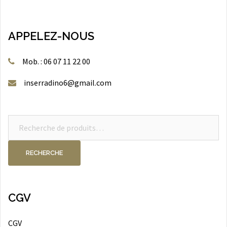
APPELEZ-NOUS
Mob. : 06 07 11 22 00
inserradino6@gmail.com
Recherche
pour :
RECHERCHE
CGV
CGV