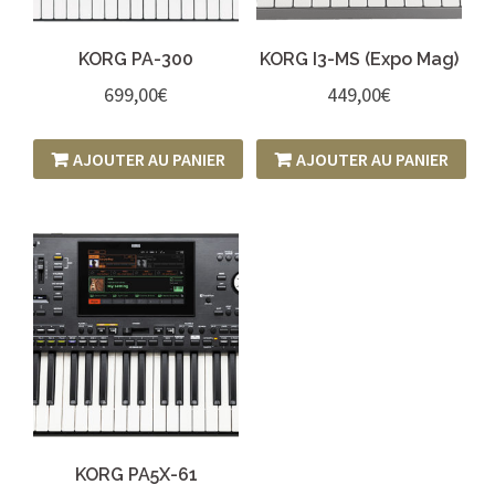
KORG PA-300
KORG I3-MS (Expo Mag)
699,00
€
449,00
€
AJOUTER AU PANIER
AJOUTER AU PANIER
KORG PA5X-61