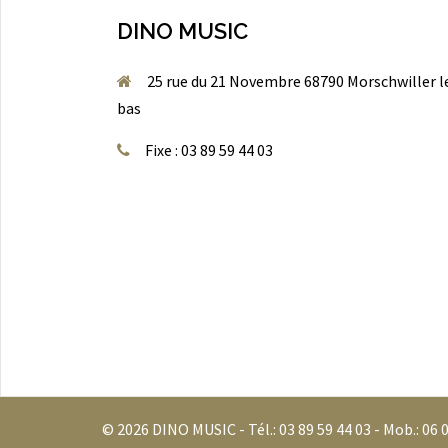
DINO MUSIC
25 rue du 21 Novembre 68790 Morschwiller l
bas
Fixe : 03 89 59 44 03
© 2026 DINO MUSIC - Tél.:
03 89 59 44 03
- Mob.:
06 