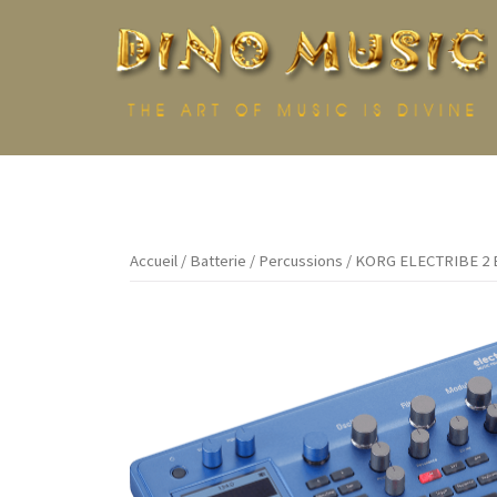
Aller
au
contenu
Accueil
/
Batterie
/
Percussions
/ KORG ELECTRIBE 2 