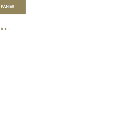
 PANIER
sions