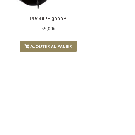
PRODIPE 3000B
59,00
€
AJOUTER AU PANIER