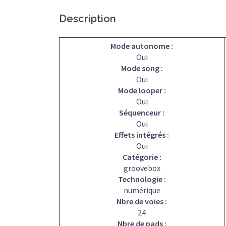
Description
Mode autonome :
Oui
Mode song :
Oui
Mode looper :
Oui
Séquenceur :
Oui
Effets intégrés :
Oui
Catégorie :
groovebox
Technologie :
numérique
Nbre de voies :
24
Nbre de pads :