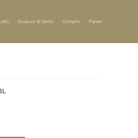
udio
Quatuor & Vents
Compte
Panier
BL