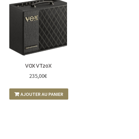
VOX VT20X
235,00
€
AJOUTER AU PANIER