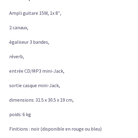
Ampli guitare 15W, 1x 8″,
2 canaux,
égaliseur 3 bandes,
réverb,
entrée CD/MP3 mini-Jack,
sortie casque mini-Jack,
dimensions: 31.5 x 30.5 x 19 cm,
poids: 6 kg
Finitions : noir (disponible en rouge ou bleu)