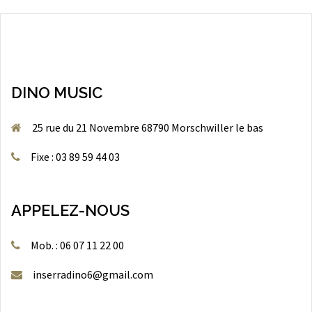
DINO MUSIC
25 rue du 21 Novembre 68790 Morschwiller le bas
Fixe : 03 89 59 44 03
APPELEZ-NOUS
Mob. : 06 07 11 22 00
inserradino6@gmail.com